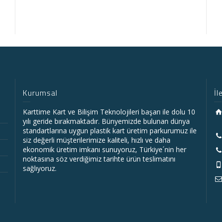
Kurumsal
İl
Karttime Kart ve Bilişim Teknolojileri başarı ile dolu 10
yılı geride bırakmaktadır. Bünyemizde bulunan dünya
standartlarına uygun plastik kart üretim parkurumuz ile
siz değerli müşterilerimize kaliteli, hızlı ve daha
ekonomik üretim imkanı sunuyoruz, Türkiye´nin her
noktasına söz verdiğimiz tarihte ürün teslimatını
sağlıyoruz.