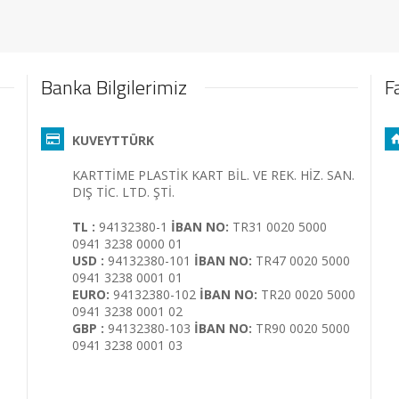
Banka Bilgilerimiz
F
KUVEYTTÜRK
KARTTİME PLASTİK KART BİL. VE REK. HİZ. SAN.
DIŞ TİC. LTD. ŞTİ.
TL :
94132380-1
İBAN NO:
TR31 0020 5000
0941 3238 0000 01
USD :
94132380-101
İBAN NO:
TR47 0020 5000
0941 3238 0001 01
EURO:
94132380-102
İBAN NO:
TR20 0020 5000
0941 3238 0001 02
GBP :
94132380-103
İBAN NO:
TR90 0020 5000
0941 3238 0001 03