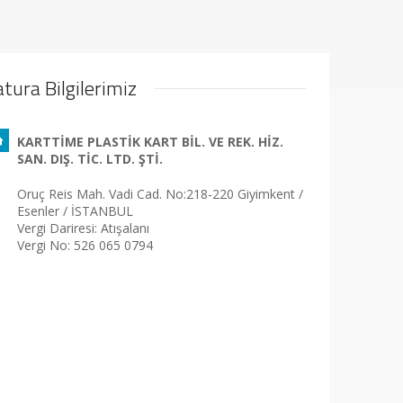
atura Bilgilerimiz
KARTTİME PLASTİK KART BİL. VE REK. HİZ.
SAN. DIŞ. TİC. LTD. ŞTİ.
Oruç Reis Mah. Vadi Cad. No:218-220 Giyimkent /
Esenler / İSTANBUL
Vergi Dariresi: Atışalanı
Vergi No: 526 065 0794